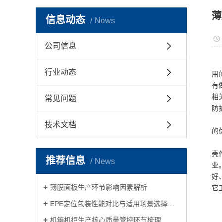
薄
信息动态
News
公司信息
行业动态
用
有
相
常见问题
防
技术文档
的
壳
推荐信息
News
业
好
薄膜面板生产环节影响因素解析
它
EPE定位包装性能对比与适用场景选择指南
机箱机柜生产核心质量管控环节梳理