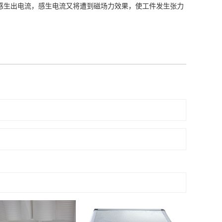
感生出电流，感生电流又将遭到磁场力效果，使工件发生张力