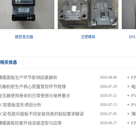
微型变压器
注塑模具
EP
相关信息
薄膜面板生产环节影响因素解析
E
2026-08-06
机箱机柜生产核心质量管控环节梳理
电
2026-07-29
变压器使用寿命的日常使用与保养要点
P
2026-07-21
PC软面板变形诱因分析
P
2026-07-13
PC彩色胶印面板不同安装场景的粘贴要求解读
薄
2026-07-05
薄膜面板抗紫外线涂层选型与应用
E
2026-06-27