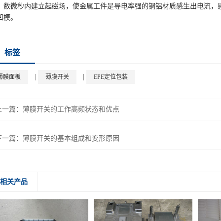
。数微秒内建立起磁场，使金属工件是导电率强的铜铝材质感生出电流，
凹模。
标签
|
|
薄膜面板
薄膜开关
EPE定位包装
上一篇：
薄膜开关的工作高频状态和优点
下一篇：
薄膜开关的基本组成和变形原因
相关产品