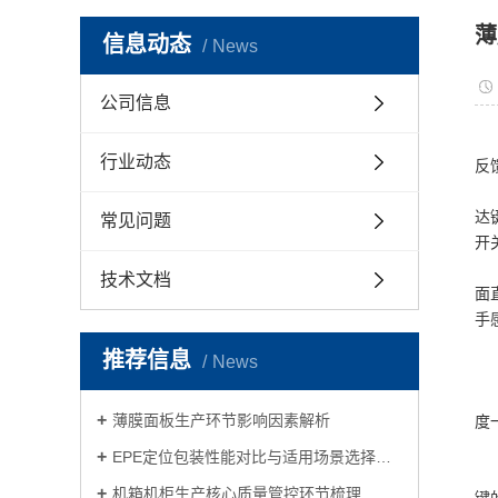
薄
信息动态
News
公司信息
行业动态
反
达
常见问题
开
技术文档
面
手
推荐信息
News
薄膜面板生产环节影响因素解析
度一
EPE定位包装性能对比与适用场景选择指南
机箱机柜生产核心质量管控环节梳理