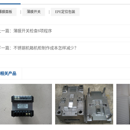
|
|
薄膜面板
薄膜开关
EPE定位包装
上一篇：
薄膜开关检查8项程序
下一篇：
不锈钢机箱机柜制作成本怎样减少？
相关产品