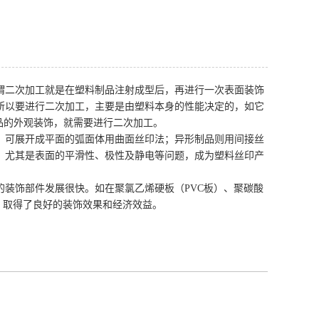
谓二次加工就是在塑料制品注射成型后，再进行一次表面装饰
所以要进行二次加工，主要是由塑料本身的性能决定的，如它
品的外观装饰，就需要进行二次加工。
；可展开成平面的弧面体用曲面丝印法；异形制品则用间接丝
，尤其是表面的平滑性、极性及静电等问题，成为塑料丝印产
装饰部件发展很快。如在聚氯乙烯硬板（PVC板）、聚碳酸
，取得了良好的装饰效果和经济效益。