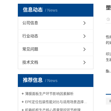
塑
信息动态
News
公司信息
行业动态
性
的
常见问题
印
生
技术文档
酯
推荐信息
News
薄膜面板生产环节影响因素解析
EPE定位包装性能对比与适用场景选择指南
机箱机柜生产核心质量管控环节梳理