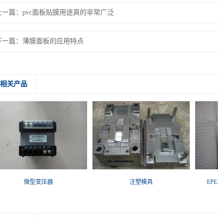
上一篇：
pvc面板贴膜用途真的非常广泛
下一篇：
薄膜面板的应用特点
相关产品
微型变压器
注塑模具
EP