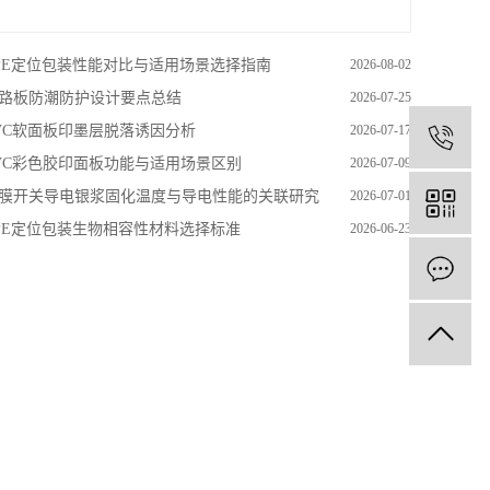
PE定位包装性能对比与适用场景选择指南
2026-08-02
路板防潮防护设计要点总结
2026-07-25
VC软面板印墨层脱落诱因分析
2026-07-17
VC彩色胶印面板功能与适用场景区别
2026-07-09
膜开关导电银浆固化温度与导电性能的关联研究
2026-07-01
PE定位包装生物相容性材料选择标准
2026-06-23