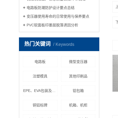
电路板防潮防护设计要点总结
变压器使用寿命的日常使用与保养要点
PVC软面板印墨层脱落诱因分析
热门关键词
Keywords
电路板
微型变压器
注塑模具
其他印刷品
EPE、EVA包装及其异型制作
铝包箱
铜铝标牌
机箱、机柜