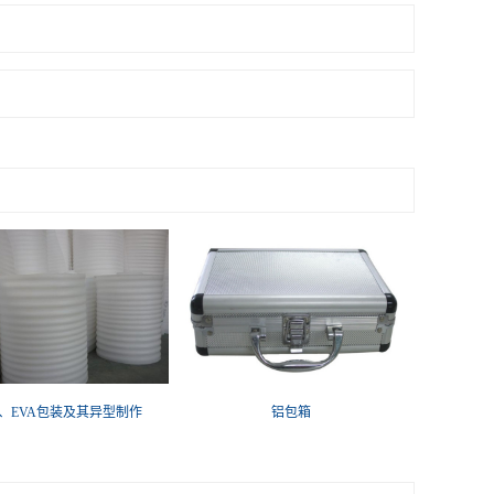
E、EVA包装及其异型制作
铝包箱