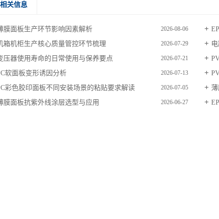
相关信息
薄膜面板生产环节影响因素解析
E
2026-08-06
机箱机柜生产核心质量管控环节梳理
电
2026-07-29
变压器使用寿命的日常使用与保养要点
P
2026-07-21
PC软面板变形诱因分析
P
2026-07-13
PC彩色胶印面板不同安装场景的粘贴要求解读
薄
2026-07-05
薄膜面板抗紫外线涂层选型与应用
E
2026-06-27