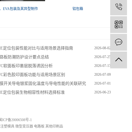
E、EVA包装及其异型制作
铝包箱
PE定位包装性能对比与适用场景选择指南
2026-08-02
路板防潮防护设计要点总结
2026-07-25
VC软面板印墨层脱落诱因分析
2026-07-17
VC彩色胶印面板功能与适用场景区别
2026-07-09
膜开关导电银浆固化温度与导电性能的关联研究
2026-07-01
PE定位包装生物相容性材料选择标准
2026-06-23
 冀ICP备20006508号-1
注塑模具
微型变压器
电路板
其他印刷品