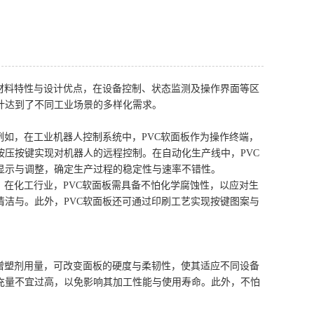
材料特性与设计优点，在设备控制、状态监测及操作界面等区
计达到了不同工业场景的多样化需求。
例如，在工业机器人控制系统中，PVC软面板作为操作终端，
压按键实现对机器人的远程控制。在自动化生产线中，PVC
显示与调整，确定生产过程的稳定性与速率不错性。
，在化工行业，PVC软面板需具备不怕化学腐蚀性，以应对生
洁与。此外，PVC软面板还可通过印刷工艺实现按键图案与
增塑剂用量，可改变面板的硬度与柔韧性，使其适应不同设备
充量不宜过高，以免影响其加工性能与使用寿命。此外，不怕