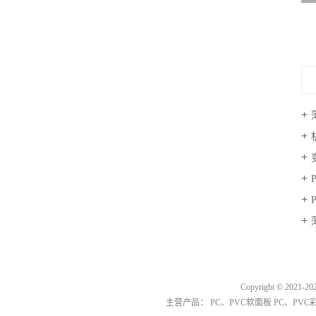
Copyright © 2021
主营产品：
PC、PVC软面板
PC、PV