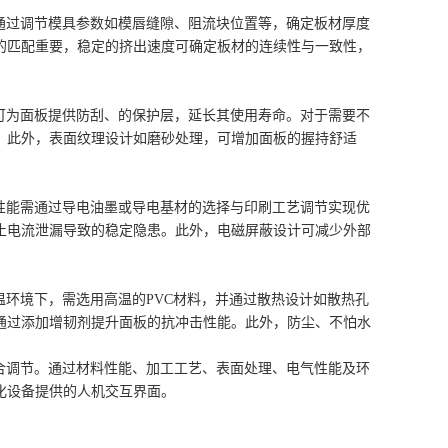
通过调节模具参数如模唇缝隙、阻流块位置等，确定板材厚度
的匹配重要，稳定的挤出速度可确定板材的连续性与一致性，
可为面板提供防刮、的保护层，延长其使用寿命。对于需要不
。此外，表面纹理设计如磨砂处理，可增加面板的握持舒适
性能需通过导电油墨或导电基材的选择与印刷工艺调节实现优
止电流泄漏导致的稳定隐患。此外，电磁屏蔽设计可减少外部
温环境下，需选用高温的PVC材料，并通过散热设计如散热孔
通过添加增韧剂提升面板的抗冲击性能。此外，防尘、不怕水
合调节。通过材料性能、加工工艺、表面处理、电气性能及环
化设备提供的人机交互界面。