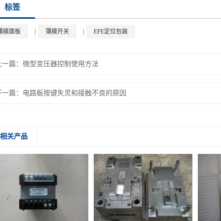
标签
|
|
薄膜面板
薄膜开关
EPE定位包装
上一篇：
微型变压器控制使用方法
下一篇：
电路板按键失灵和接触不良的原因
相关产品