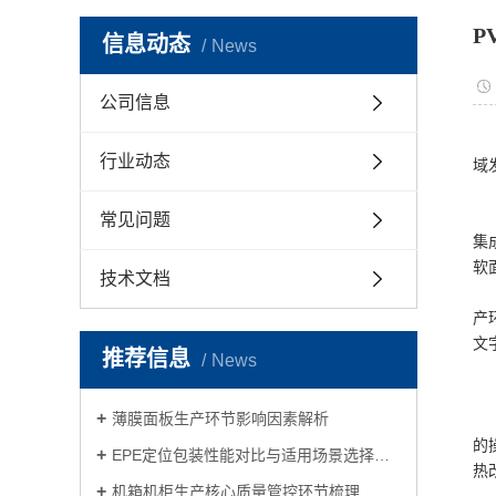
P
信息动态
News
公司信息
行业动态
域
常见问题
集
软
技术文档
产
文
推荐信息
News
薄膜面板生产环节影响因素解析
的
EPE定位包装性能对比与适用场景选择指南
热
机箱机柜生产核心质量管控环节梳理