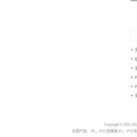
Copyright © 2021
主营产品：
PC、PVC软面板
PC、PV