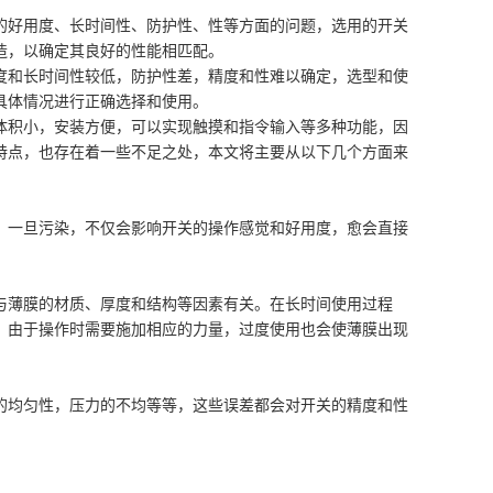
的好用度、长时间性、防护性、性等方面的问题，选用的开关
造，以确定其良好的性能相匹配。
度和长时间性较低，防护性差，精度和性难以确定，选型和使
具体情况进行正确选择和使用。
体积小，安装方便，可以实现触摸和指令输入等多种功能，因
特点，也存在着一些不足之处，本文将主要从以下几个方面来
。一旦污染，不仅会影响开关的操作感觉和好用度，愈会直接
与薄膜的材质、厚度和结构等因素有关。在长时间使用过程
，由于操作时需要施加相应的力量，过度使用也会使薄膜出现
的均匀性，压力的不均等等，这些误差都会对开关的精度和性