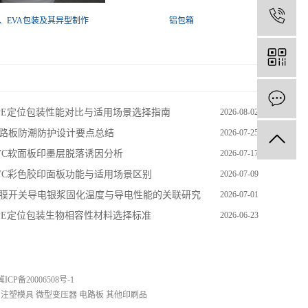
E、EVA包装及其异型制作
铝包箱
PE定位包装性能对比与适用场景选择指南
2026-08-02
路板防潮防护设计要点总结
2026-07-25
VC软面板印墨层脱落诱因分析
2026-07-17
VC彩色胶印面板功能与适用场景区别
2026-07-09
膜开关导电银浆固化温度与导电性能的关联研究
2026-07-01
PE定位包装生物相容性材料选择标准
2026-06-23
 冀ICP备20006508号-1
注塑模具
微型变压器
电路板
其他印刷品