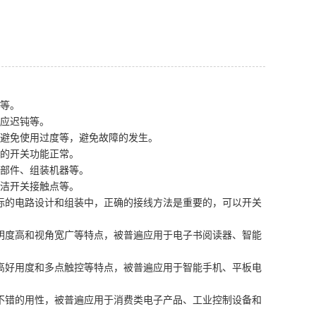
套等。
反应迟钝等。
、避免使用过度等，避免故障的发生。
后的开关功能正常。
零部件、组装机器等。
清洁开关接触点等。
际的电路设计和组装中，正确的接线方法是重要的，可以开关
明度高和视角宽广等特点，被普遍应用于电子书阅读器、智能
高好用度和多点触控等特点，被普遍应用于智能手机、平板电
不错的用性，被普遍应用于消费类电子产品、工业控制设备和