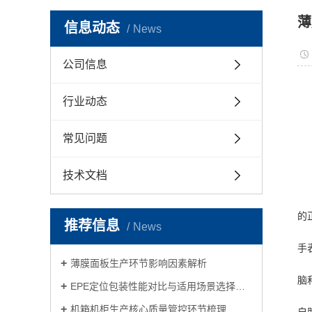
薄
信息动态
News
公司信息
行业动态
常见问题
技术文档
的
推荐信息
News
手
薄膜面板生产环节影响因素解析
脑
EPE定位包装性能对比与适用场景选择指南
机箱机柜生产核心质量管控环节梳理