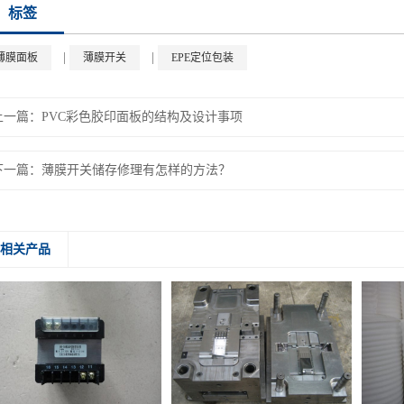
标签
|
|
薄膜面板
薄膜开关
EPE定位包装
上一篇：
PVC彩色胶印面板的结构及设计事项
下一篇：
薄膜开关储存修理有怎样的方法？
相关产品